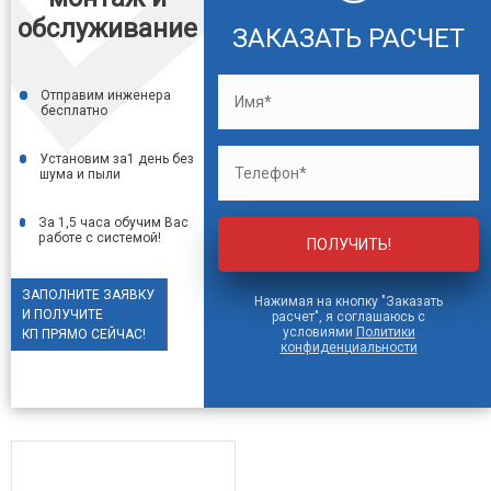
обслуживание
ЗАКАЗАТЬ РАСЧЕТ
Отправим инженера
бесплатно
Установим за1 день без
шума
и пыли
За 1,5 часа обучим Вас
работе
с системой!
ЗАПОЛНИТЕ ЗАЯВКУ
Нажимая на кнопку "Заказать
И ПОЛУЧИТЕ
расчет", я соглашаюсь с
условиями
Политики
КП ПРЯМО СЕЙЧАС!
конфиденциальности