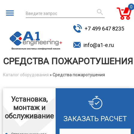
0
Введите запрос
для поиска
+7 499 647 8235
товаров
info@a1-e.ru
СРЕДСТВА ПОЖАРОТУШЕНИЯ
Каталог оборудования
» Средства пожаротушения
You are here
Установка,
монтаж и
обслуживание
ЗАКАЗАТЬ РАСЧЕТ