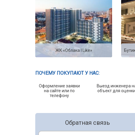
ЖК «Облака I Like»
Бути
ПОЧЕМУ ПОКУПАЮТ У НАС:
Оформление заявки
Выезд инженера н
на сайте или по
объект для оценк
телефону
Обратная связь