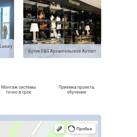
Luxury
Бутик D&G Архангельское Аутлет
Монтаж системы
Приемка проекта,
точно в срок
обучение