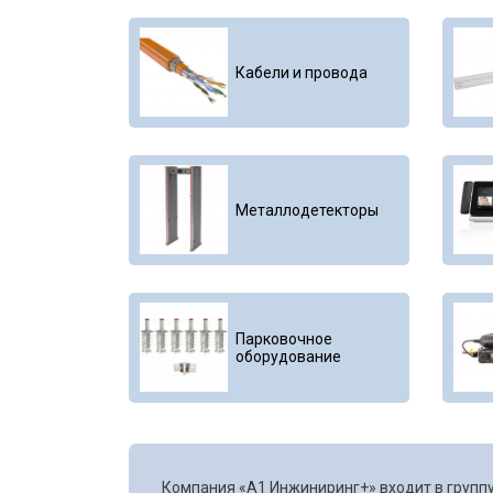
Кабели и провода
Металлодетекторы
Парковочное
оборудование
Компания «А1 Инжиниринг+» входит в группу