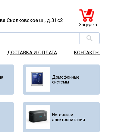
ква Сколковское ш., д.31с2
Загрузка...
ДОСТАВКА И ОПЛАТА
КОНТАКТЫ
ля
Домофонные
системы
Источники
электропитания