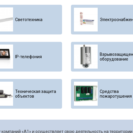
Светотехника
Электроснабже
Взрывозащищен
IP-телефония
оборудование
Техническая защита
Средства
объектов
пожаротушения
 компаний «А1» и осуществляет свою деятельность на территории 