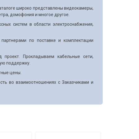
каталоге широко представлены видеокамеры,
тра, домофония и многое другое.
сных систем в области электроснабжения,
 партнерами по поставке и комплектации
д проект. Прокладываем кабельные сети,
ную поддержку.
тные цены.
ость во взаимоотношениях с Заказчиками и