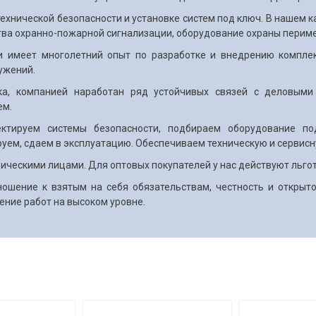
ехнической безопасности и установке систем под ключ. В нашем 
тва охранно-пожарной сигнализации, оборудование охраны периме
и имеет многолетний опыт по разработке и внедрению комплек
ужений.
а, компанией наработан ряд устойчивых связей с деловыми
ем.
ектируем системы безопасности, подбираем оборудование по
руем, сдаем в эксплуатацию. Обеспечиваем техническую и сервис
ическими лицами. Для оптовых покупателей у нас действуют льго
ошение к взятым на себя обязательствам, честность и открыт
ение работ на высоком уровне.