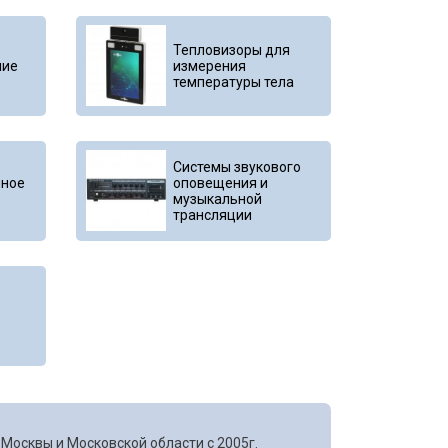
Тепловизоры для
ние
измерения
температуры тела
Системы звукового
ное
оповещения и
музыкальной
трансляции
Москвы и Московской области с 2005г.