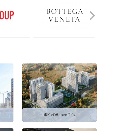
ЖК «Облака 2.0»