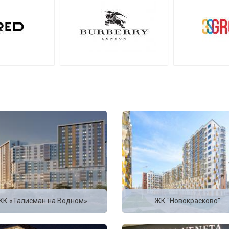
ЖК «Талисман на Водном»
ЖК "Новокрасково"