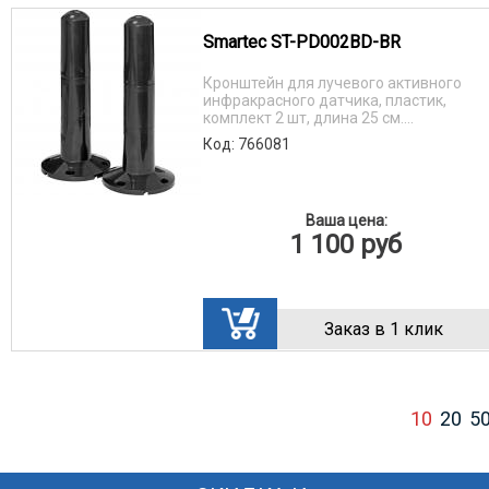
Smartec ST-PD002BD-BR
Кронштейн для лучевого активного
инфракрасного датчика, пластик,
комплект 2 шт, длина 25 см....
Код: 766081
Ваша цена:
1 100
руб
Заказ в 1 клик
10
20
5