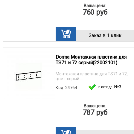
Ваша цена:
760
руб
Заказ в 1 клик
Dorma Монтажная пластина для
TS71 и 72 серый(22002101)
Монтажная пластина для TS71 и 72,
цвет: серый....
Код: 24764
Ваша цена:
787
руб