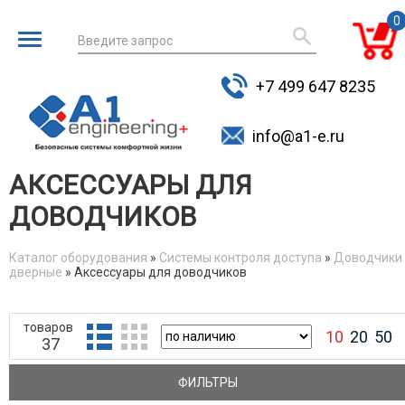
0
Введите запрос
для поиска
+7 499 647 8235
товаров
info@a1-e.ru
АКСЕССУАРЫ ДЛЯ
ДОВОДЧИКОВ
Каталог оборудования
»
Системы контроля доступа
»
Доводчики
дверные
» Аксессуары для доводчиков
You are here
товаров
10
20
50
37
ФИЛЬТРЫ