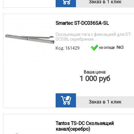
Заказ в 1 клик
Smartec ST-DC036SA-SL
Скользящая тяга с фиксацией для ST-
DC036, серебряная....
Код: 161429
Ваша цена:
1 000
руб
Заказ в 1 клик
Tantos TS-DC Скользящий
канал(серебро)