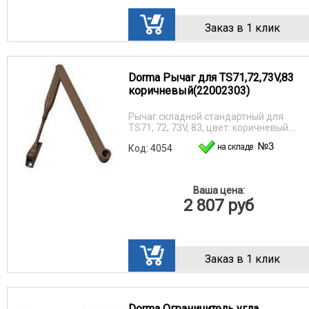
Заказ в 1 клик
Dorma Рычаг для TS71,72,73V,83
коричневый(22002303)
Рычаг складной стандартный для
TS71, 72, 73V, 83, цвет: коричневый....
Код: 4054
Ваша цена:
2 807
руб
Заказ в 1 клик
Dorma Ограничитель угла