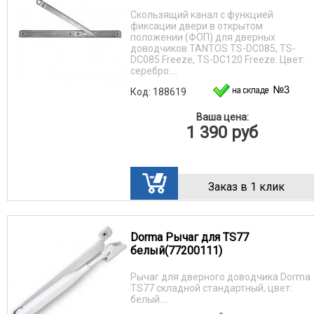
Скользящий канал с функцией
фиксации двери в открытом
положении (ФОП) для дверных
доводчиков TANTOS TS-DC085, TS-
DC085 Freeze, TS-DC120 Freeze. Цвет:
серебро....
Код: 188619
Ваша цена:
1 390
руб
Заказ в 1 клик
Dorma Рычаг для TS77
белый(77200111)
Рычаг для дверного доводчика Dorma
TS77 складной стандартный, цвет:
белый....