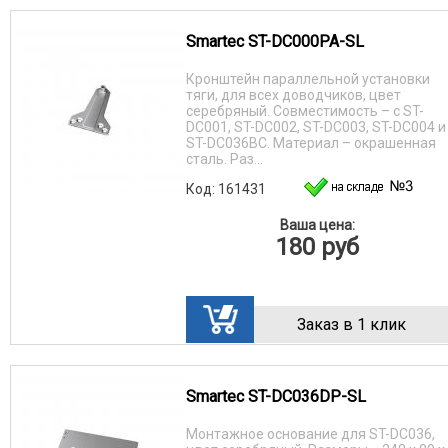
Smartec ST-DC000PA-SL
Кронштейн параллельной установки
тяги, для всех доводчиков, цвет
серебряный. Совместимость – с ST-
DC001, ST-DC002, ST-DC003, ST-DC004 и
ST-DC036BC. Материал – окрашенная
сталь. Раз...
Код: 161431
Ваша цена:
180
руб
Заказ в 1 клик
Smartec ST-DC036DP-SL
Монтажное основание для ST-DC036,