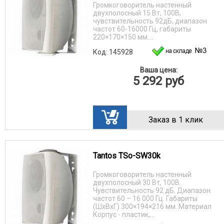
Громкоговоритель настенный
двухполосный 15 Вт, 100В,
чувствительность 92дБ, диапазон
частот 60-16000 Гц, габариты
220×170×150 мм....
Код: 145928
Ваша цена:
5 292
руб
Заказ в 1 клик
Tantos TSo-SW30k
Громкоговоритель настенный
двухполосный 30 Вт, 100В.
Чувствительность 92 дБ. Диапазон
частот 60 – 16 000 Гц. Габариты
(ШхВхГ) 300×194×216 мм. Материал
Корпус - пластик,...