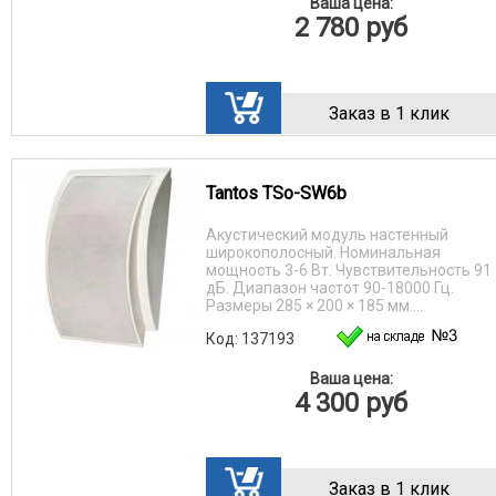
Ваша цена:
2 780
руб
Заказ в 1 клик
Tantos TSo-SW6b
Акустический модуль настенный
широкополосный. Номинальная
мощность 3-6 Вт. Чувствительность 91
дБ. Диапазон частот 90-18000 Гц.
Размеры 285 × 200 × 185 мм....
Код: 137193
Ваша цена:
4 300
руб
Заказ в 1 клик