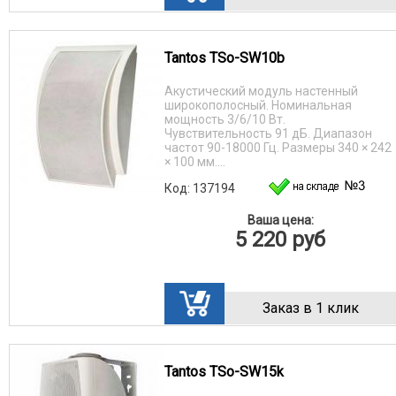
Tantos TSo-SW10b
Акустический модуль настенный
широкополосный. Номинальная
мощность 3/6/10 Вт.
Чувствительность 91 дБ. Диапазон
частот 90-18000 Гц. Размеры 340 × 242
× 100 мм....
Код: 137194
Ваша цена:
5 220
руб
Заказ в 1 клик
Tantos TSo-SW15k