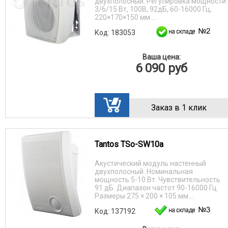
двухполосный. Регулировка мощности
3/6/15 Вт, 100В, 92дБ, 60-16000 Гц,
220×170×150 мм....
Код: 183053
Ваша цена:
6 090
руб
Заказ в 1 клик
Tantos TSo-SW10a
Акустический модуль настенный
двухполосный. Номинальная
мощность 5-10 Вт. Чувствительность
91 дБ. Диапазон частот 90-16000 Гц.
Размеры 275 × 200 × 105 мм....
Код: 137192