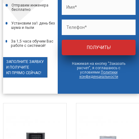
Отправим инженера
бесплатно
Установим за1 день без
шума
и пыли
За 1,5 часа обучим Вас
работе
с системой!
ЗАПОЛНИТЕ ЗАЯВКУ
Нажимая на кнопку "Заказать
И ПОЛУЧИТЕ
расчет", я соглашаюсь с
условиями
Политики
КП ПРЯМО СЕЙЧАС!
конфиденциальности