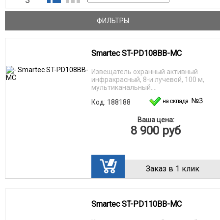
ФИЛЬТРЫ
Smartec ST-PD108BB-MC
Извещатель охранный активный
инфракрасный, 8-и лучевой, 100 м,
мультиканальный....
Код: 188188
Ваша цена:
8 900
руб
Заказ в 1 клик
Smartec ST-PD110BB-MC