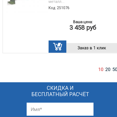
металл....
Код: 251076
Ваша цена:
3 458
руб
Заказ в 1 клик
10
20
5
СКИДКА И
БЕСПЛАТНЫЙ РАСЧЁТ