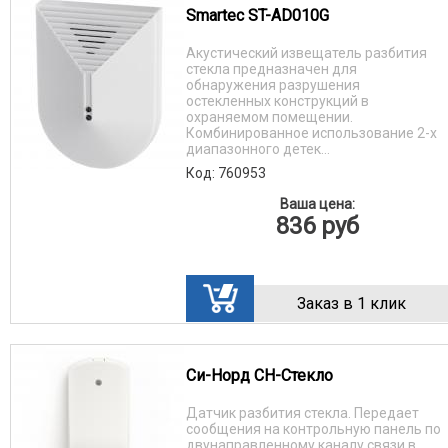
Smartec ST-AD010G
Акустический извещатель разбития
стекла предназначен для
обнаружения разрушения
остекленных конструкций в
охраняемом помещении.
Комбинированное использование 2-х
диапазонного детек...
Код: 760953
Ваша цена:
836
руб
Заказ в 1 клик
Си-Норд СН-Стекло
Датчик разбития стекла. Передает
сообщения на контрольную панель по
двунаправленному каналу связи в