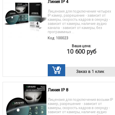
Линия IP 4
Лицензия для подключения четырех
IP камер, разрешение - зависит от
камеры, скорость кадров в секунду -
зависит от камеры, наличие аудио
канала - зависит от камеры, без
программных ...
Код: 100023
Ваша цена:
10 600
руб
Заказ в 1 клик
Линия IP 8
Лицензия для подключения восьми IP
камер, разрешение - зависит от
камеры, скорость кадров в секунду -
зависит от камеры, наличие аудио